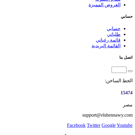
العروض المميزة
حسابي
حسابي
طلباتي
قائمة رغباتي
القائمة البريدية
اتصل بنا
الخط الساخن:
15474
مصر
support@elshennawy.com
Facebook
Twitter
Google
Youtube