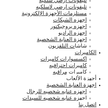
تليفونات ارضي سلكيه
تليفونات ارضي لاسلكيه
مستلزمات الأجهزة الإلكترونية
اجهزه الشبكات
اجهزه بروجيكتور
اجهزه الراديو
اجهزة العناية الشخصية
شاشات التلفزيون
الكاميرات
اكسسوارات كاميرات
كاميرات احترافيه
كاميرات مراقبه
أجهزة الألعاب
اجهزة العناية الشخصية
اجهزه عنايه شخصيه للرجال
اجهزه عنايه شخصيه للسيدات
اتصل بنا