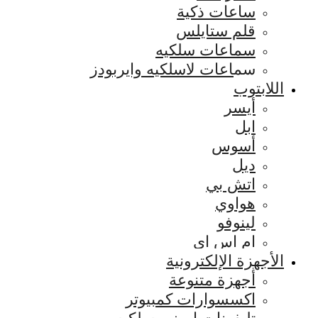
ساعات ذكية
قلم ستايلس
سماعات سلكيه
سماعات لاسلكيه وايربودز
اللابتوب
أيسر
ابل
أسوس
ديل
اتش بي
هواوي
لينوفو
ام اس اي
الأجهزة الإلكترونية
أجهزة متنوعة
اكسسوارات كمبيوتر