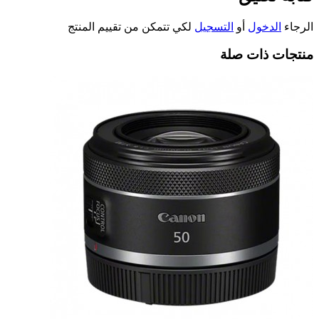
الرجاء
الدخول
أو
التسجيل
لكي تتمكن من تقييم المنتج
منتجات ذات صلة