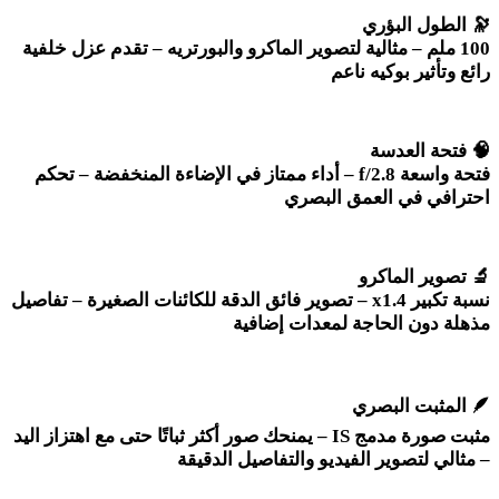
🔭
الطول البؤري
100
ملم – مثالية لتصوير الماكرو والبورتريه – تقدم عزل خلفية
رائع وتأثير بوكيه ناعم
🧠
فتحة العدسة
فتحة واسعة
f/2.8 –
أداء ممتاز في الإضاءة المنخفضة – تحكم
احترافي في العمق البصري
🔬
تصوير الماكرو
نسبة تكبير 1.4
x –
تصوير فائق الدقة للكائنات الصغيرة – تفاصيل
مذهلة دون الحاجة لمعدات إضافية
🪶
المثبت البصري
مثبت صورة مدمج
IS –
يمنحك صور أكثر ثباتًا حتى مع اهتزاز اليد
– مثالي لتصوير الفيديو والتفاصيل الدقيقة