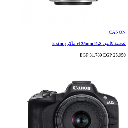
CANON
عدسة كانون rf 35mm f1.8 ماكرو is stm
31,789 EGP
25,950 EGP