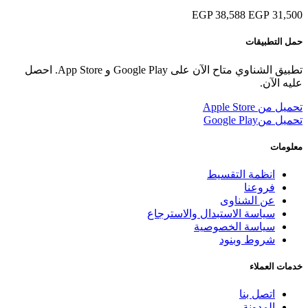
38,588 EGP
31,500 EGP
حمل التطبيقات
تطبيق الشناوي متاح الآن على Google Play و App Store. احصل
عليه الآن.
تحميل من
Apple Store
تحميل من
Google Play
معلومات
انظمة التقسيط
فروعنا
عن الشناوى
سياسة الاستبدال والاسترجاع
سياسة الخصوصية
شروط وبنود
خدمات العملاء
اتصل بنا
المدونة