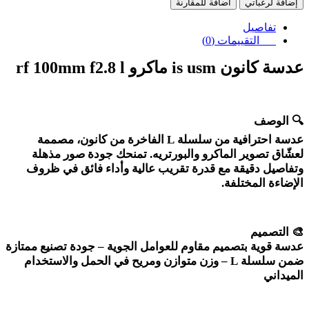
إضافة لرغباتي
اضافة للمقارنة
تفاصيل
التقييمات (0)
عدسة كانون
rf 100mm f2.8 l
is usm
ماكرو
🔍
الوصف
عدسة احترافية من سلسلة
L
الفاخرة من كانون، مصممة
لعشّاق تصوير الماكرو والبورتريه. تمنحك جودة صور مذهلة
وتفاصيل دقيقة مع قدرة تقريب عالية وأداء فائق في ظروف
الإضاءة المختلفة
.
🎨
التصميم
عدسة قوية بتصميم مقاوم للعوامل الجوية – جودة تصنيع ممتازة
ضمن سلسلة
L –
وزن متوازن ومريح في الحمل والاستخدام
الميداني