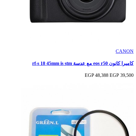
CANON
كاميرا كانون eos r50 مع عدسة rf-s 18 45mm is stm
48,388 EGP
39,500 EGP