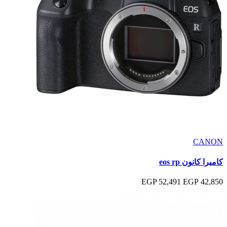
CANON
كاميرا كانون eos rp
52,491 EGP
42,850 EGP