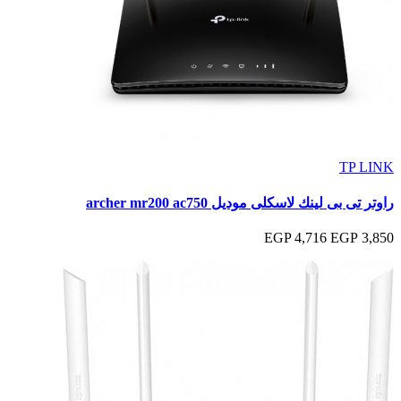
TP LINK
راوتر تى بى لينك لاسكلى موديل archer mr200 ac750
4,716 EGP
3,850 EGP