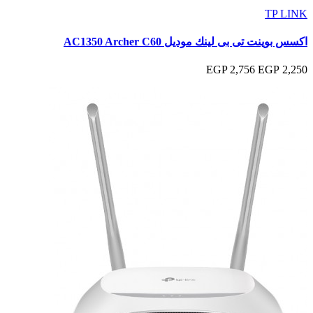
TP LINK
اكسس بوينت تى بى لينك موديل AC1350 Archer C60
2,756 EGP
2,250 EGP