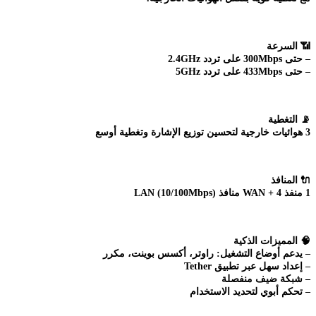
📶
السرعة
– حتى 300Mbps على تردد 2.4GHz
– حتى 433Mbps على تردد 5GHz
📡
التغطية
3 هوائيات خارجية لتحسين توزيع الإشارة وتغطية أوسع
🔌
المنافذ
1 منفذ WAN + 4 منافذ LAN (10/100Mbps)
🧠
المميزات الذكية
– يدعم أوضاع التشغيل: راوتر، أكسس بوينت، مكرر
– إعداد سهل عبر تطبيق Tether
– شبكة ضيف منفصلة
– تحكم أبوي لتحديد الاستخدام