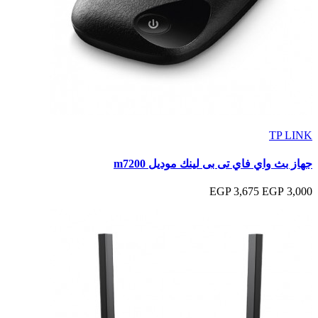
TP LINK
جهاز بث واي فاي تى بى لينك موديل m7200
3,675 EGP
3,000 EGP