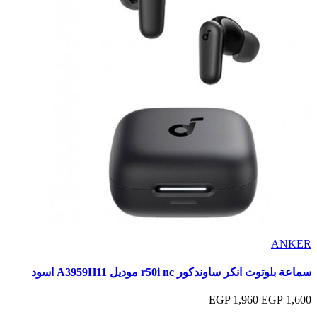
ANKER
سماعة بلوتوث انكر ساوندكور r50i nc موديل A3959H11 اسود
1,960 EGP
1,600 EGP