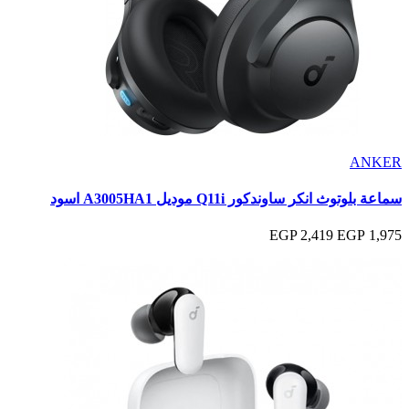
ANKER
سماعة بلوتوث انكر ساوندكور Q11i موديل A3005HA1 اسود
2,419 EGP
1,975 EGP