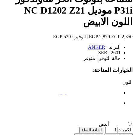
P31i موديل NC D1202 Z21
اللون الابيض
2,350 EGP
2,879 EGP
التوفير :
529 EGP
البراند :
ANKER
SER :
2601
حالة التوفر :
متوفر
الخيارات المتاحة:
اللون
أبيض
أبيض
الكمية:
اضافة للسلة