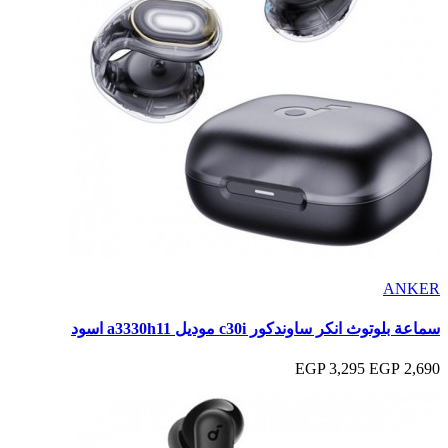
ANKER
سماعة بلوتوث انكر ساوندكور c30i موديل a3330h11 اسود
3,295 EGP
2,690 EGP