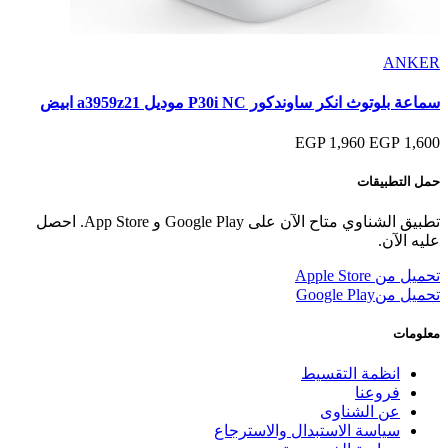
ANKER
سماعة بلوتوث انكر ساوندكور P30i NC موديل a3959z21 ابيض
1,960 EGP
1,600 EGP
حمل التطبيقات
تطبيق الشناوي متاح الآن على Google Play و App Store. احصل
عليه الآن.
تحميل من
Apple Store
تحميل من
Google Play
معلومات
انظمة التقسيط
فروعنا
عن الشناوى
سياسة الاستبدال والاسترجاع