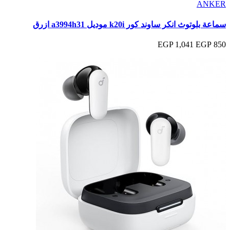
ANKER
سماعة بلوتوث انكر ساوند كور k20i موديل a3994h31 ازرق
1,041 EGP
850 EGP