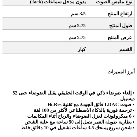
نوع مقبس الصوت
بدون مدخل سماعات
(Jack)
ارتفاع المنتج
3.5
سم
طول المنتج
5.75
سم
عرض المنتج
5.75
سم
القسم
كبار
أبرز المميزات
•
إلغاء ضوضاء ذكي في الوقت الحقيقي يقلل الضوضاء حتى 52
ديسيبل
•
صوت
Hi-Res
LDAC
فائق الجودة مع تقنية
•
ترجمة فورية بالذكاء الاصطناعي لأكثر من 100 لغة
• 6
ميكروفونات لعزل الضوضاء والرياح أثناء المكالمات
•
بطارية طويلة العمر تصل إلى 50 ساعة مع علبة الشحن
•
شحن سريع يمنحك 3.5 ساعات تشغيل في 10 دقائق فقط