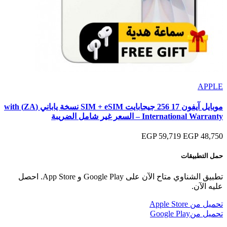
APPLE
موبايل آيفون 17 256 جيجابايت SIM + eSIM نسخة ياباني (ZA) with
International Warranty – السعر غير شامل الضريبة
59,719 EGP
48,750 EGP
حمل التطبيقات
تطبيق الشناوي متاح الآن على Google Play و App Store. احصل
عليه الآن.
تحميل من
Apple Store
تحميل من
Google Play