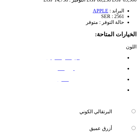
البراند :
APPLE
SER :
2561
حالة التوفر :
متوفر
الخيارات المتاحة:
اللون
البرتقالي الكوني
أزرق عميق
فضي
البرتقالي الكوني
أزرق عميق