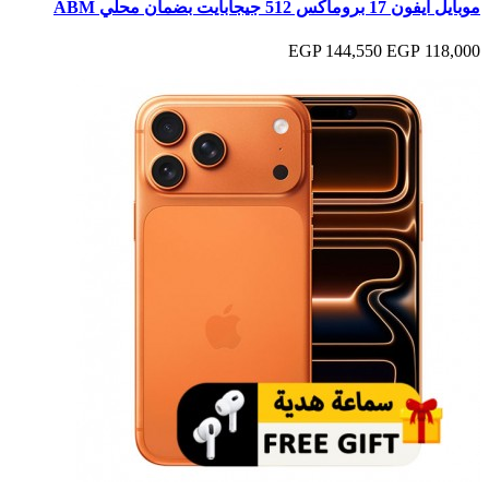
موبايل آيفون 17 بروماكس 512 جيجابايت بضمان محلي ABM
144,550 EGP
118,000 EGP