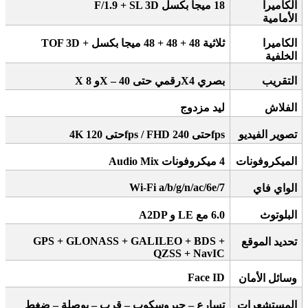
الكاميرا
18
ميجا بكسل
F/1.9 + SL 3D
الأمامية
الكاميرا
ثلاثية 48 + 48 + 48 ميجا بكسل
+ TOF 3D
الخلفية
التقريب
بصري 4
X
رقمي حتى 40
X –
و 8
X
الفلاش
ليد مزدوج
تصوير الفيديو
fps
حتى 240
fps / FHD
حتى 120
4K
الميكروفونات
4
ميكروفونات
Audio Mix
Wi-Fi a/b/g/n/ac/6e/7
الواي فاي
البلوتوث
6.0
مع
A2DP
LE
و
GPS + GLONASS + GALILEO + BDS +
تحديد الموقع
QZSS + NavIC
Face ID
وسائل الأمان
المستشعرات
تسارع – جيروسكوب – قرب – بوصلة – ضغط