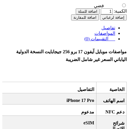
فضي
الكمية:
اضافة للسلة
إضافة لرغباتي
اضافة للمقارنة
تفاصيل
المواصفات
التقييمات (0)
مواصفات موبايل آيفون 17 برو 256 جيجابايت النسخة الدولية
الياباني السعر غير شامل الضريبة
الخاصية
التفاصيل
iPhone 17 Pro
اسم الهاتف
دعم
NFC
مدعوم
eSIM
شرائح
الاتصال