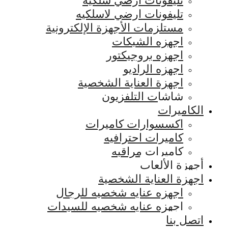
تليفونات ارضي سلكيه
تليفونات ارضي لاسلكيه
مستلزمات الأجهزة الإلكترونية
اجهزه الشبكات
اجهزه بروجيكتور
اجهزه الراديو
اجهزة العناية الشخصية
شاشات التلفزيون
الكاميرات
اكسسوارات كاميرات
كاميرات احترافيه
كاميرات مراقبه
أجهزة الألعاب
اجهزة العناية الشخصية
اجهزه عنايه شخصيه للرجال
اجهزه عنايه شخصيه للسيدات
اتصل بنا