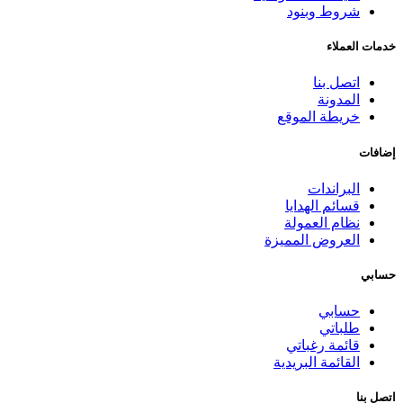
شروط وبنود
خدمات العملاء
اتصل بنا
المدونة
خريطة الموقع
إضافات
البراندات
قسائم الهدايا
نظام العمولة
العروض المميزة
حسابي
حسابي
طلباتي
قائمة رغباتي
القائمة البريدية
اتصل بنا