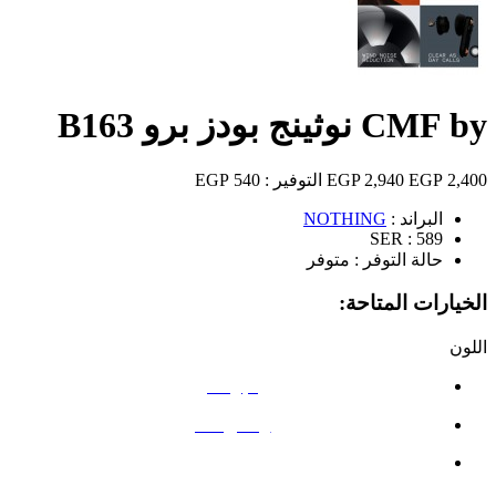
CMF by نوثينج بودز برو B163
2,400 EGP
2,940 EGP
التوفير :
540 EGP
البراند :
NOTHING
SER :
589
حالة التوفر :
متوفر
الخيارات المتاحة:
اللون
البرتقالي
رمادي غامق