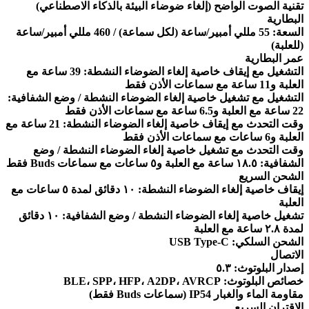
تقنية الصوت الواضح (إلغاء ضوضاء البيئة بالذكاء الاصطناعي)
البطارية
السعة: 55 مللي أمبير/ساعة (لكل سماعة) / 460 مللي أمبير/ساعة
(للعلبة)
عمر البطارية
التشغيل مع إيقاف خاصية إلغاء الضوضاء النشطة: 39 ساعة مع
العلبة و11 ساعة مع سماعات الأذن فقط
التشغيل مع تشغيل خاصية إلغاء الضوضاء النشطة / وضع الشفافية:
22 ساعة مع العلبة و6.5 ساعة مع سماعات الأذن فقط
وقت التحدث مع إيقاف خاصية إلغاء الضوضاء النشطة: 21 ساعة مع
العلبة و6 ساعات مع سماعات الأذن فقط
وقت التحدث مع تشغيل خاصية إلغاء الضوضاء النشطة / وضع
الشفافية: ١٨.٥ ساعة مع العلبة و٥ ساعات مع سماعات Buds فقط
الشحن السريع
إيقاف خاصية إلغاء الضوضاء النشطة: ١٠ دقائق لمدة ٥ ساعات مع
العلبة
تشغيل خاصية إلغاء الضوضاء النشطة / وضع الشفافية: ١٠ دقائق
لمدة ٢.٨ ساعة مع العلبة
الشحن السلكي: USB Type-C
الاتصال
إصدار البلوتوث: ٥.٣
خصائص البلوتوث: BLE، SPP، HFP، A2DP، AVRCP
مقاومة الماء والغبار IP54 (سماعات Buds فقط)
الاقتران السريع