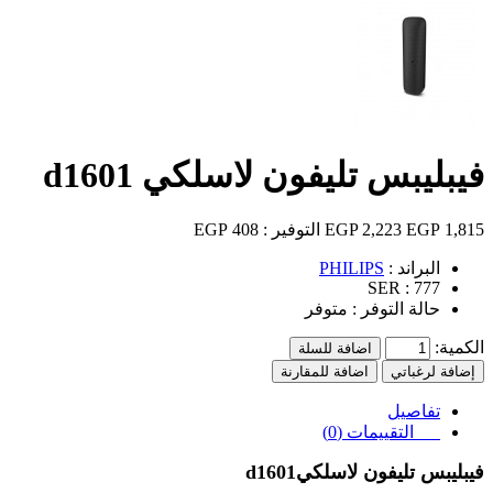
فيبليبس تليفون لاسلكي d1601
1,815 EGP
2,223 EGP
التوفير :
408 EGP
البراند :
PHILIPS
SER :
777
حالة التوفر :
متوفر
الكمية:
اضافة للسلة
إضافة لرغباتي
اضافة للمقارنة
تفاصيل
التقييمات (0)
فيبليبس تليفون لاسلكي
d1601