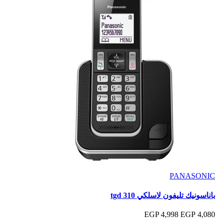
PANASONIC
باناسونيك تليفون لاسلكي tgd 310
4,998 EGP
4,080 EGP