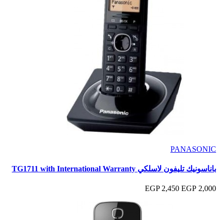
PANASONIC
باناسونيك تليفون لاسلكي TG1711 with International Warranty
2,450 EGP
2,000 EGP