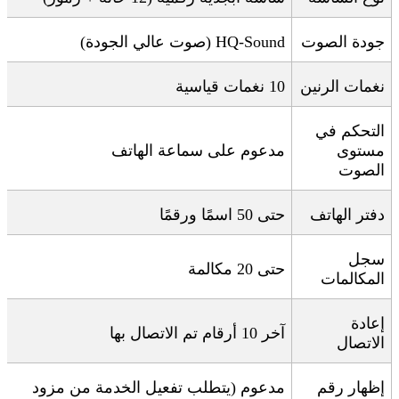
جودة الصوت
HQ-Sound (
صوت عالي الجودة
)
نغمات الرنين
10
نغمات قياسية
التحكم في
مستوى
مدعوم على سماعة الهاتف
الصوت
دفتر الهاتف
حتى 50 اسمًا ورقمًا
سجل
حتى 20 مكالمة
المكالمات
إعادة
آخر 10 أرقام تم الاتصال بها
الاتصال
إظهار رقم
مدعوم (يتطلب تفعيل الخدمة من مزود