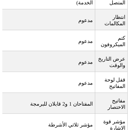
المتصل
الخدمة)
انتظار
مدعوم
المكالمات
كتم
مدعوم
الميكروفون
عرض التاريخ
مدعوم
والوقت
قفل لوحة
مدعوم
المفاتيح
مفاتيح
المفتاحان 1 و2 قابلان للبرمجة
الاختصار
مؤشر قوة
مؤشر ثلاثي الأشرطة
الإشارة