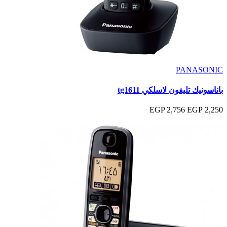
PANASONIC
باناسونيك تليفون لاسلكي tg1611
2,756 EGP
2,250 EGP