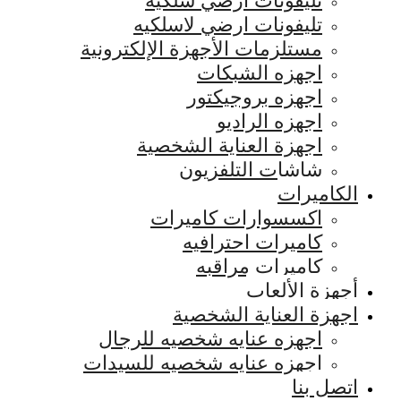
تليفونات ارضي سلكيه
تليفونات ارضي لاسلكيه
مستلزمات الأجهزة الإلكترونية
اجهزه الشبكات
اجهزه بروجيكتور
اجهزه الراديو
اجهزة العناية الشخصية
شاشات التلفزيون
الكاميرات
اكسسوارات كاميرات
كاميرات احترافيه
كاميرات مراقبه
أجهزة الألعاب
اجهزة العناية الشخصية
اجهزه عنايه شخصيه للرجال
اجهزه عنايه شخصيه للسيدات
اتصل بنا