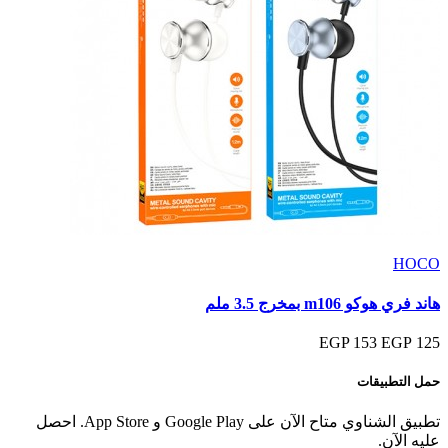
HOCO
هاند فري هوكو m106 بمخرج 3.5 ملم
153 EGP
125 EGP
حمل التطبيقات
تطبيق الشناوي متاح الآن على Google Play و App Store. احصل
عليه الآن.