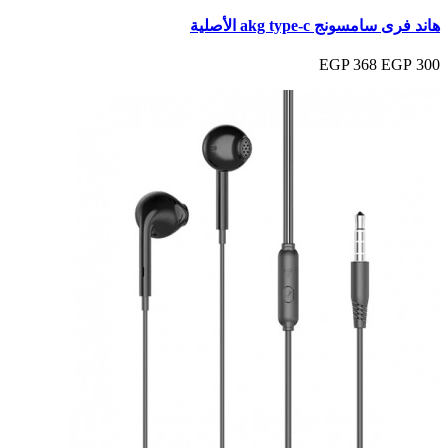
هاند فرى سامسونج akg type‑c الأصلية
368 EGP
300 EGP