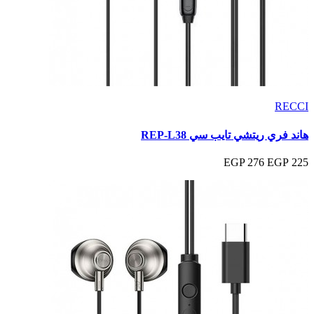
RECCI
هاند فري ريتشي تايب سي REP-L38
276 EGP
225 EGP