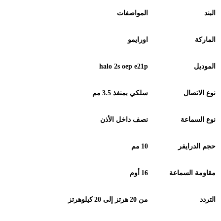
البند
المواصفات
الماركة
اورايمو
الموديل
halo 2s oep e21p
نوع الاتصال
سلكي بمنفذ 3.5
مم
نوع السماعة
نصف داخل الأذن
حجم الدرايفر
10
مم
مقاومة السماعة
16
أوم
التردد
من 20
هرتز إلى 20
كيلوهرتز