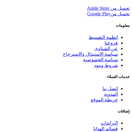
تحميل من
Apple Store
تحميل من
Google Play
معلومات
انظمة التقسيط
فروعنا
عن الشناوى
سياسة الاستبدال والاسترجاع
سياسة الخصوصية
شروط وبنود
خدمات العملاء
اتصل بنا
المدونة
خريطة الموقع
إضافات
البراندات
قسائم الهدايا