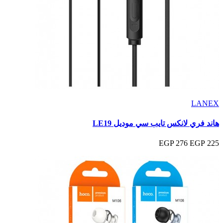
LANEX
هاند فري لانكس تايب سي موديل LE19
276 EGP
225 EGP