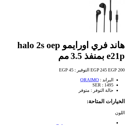
هاند فري اورايمو halo 2s oep
e21p بمنفذ 3.5 مم
200 EGP
245 EGP
التوفير :
45 EGP
البراند :
ORAIMO
SER :
1495
حالة التوفر :
متوفر
الخيارات المتاحة:
اللون
أبيض