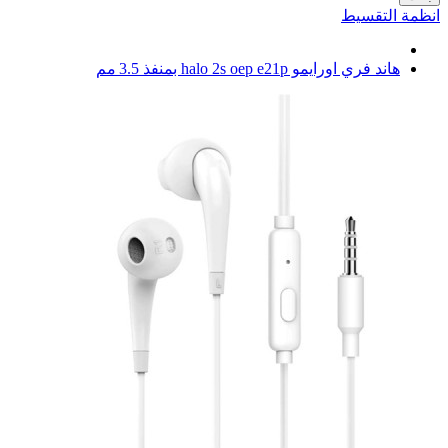
انظمة التقسيط
هاند فري اورايمو halo 2s oep e21p بمنفذ 3.5 مم