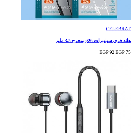
CELEBRAT
هاند فري سيليبرات g26 بمخرج 3.5 ملم
92 EGP
75 EGP