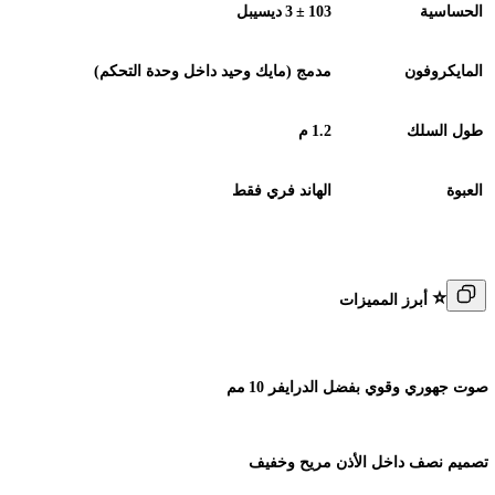
الحساسية
103
±
3
ديسيبل
المايكروفون
مدمج (مايك وحيد داخل وحدة التحكم)
طول السلك
1.2
م
العبوة
الهاند فري فقط
⭐
أبرز المميزات
صوت جهوري وقوي بفضل الدرايفر 10
مم
تصميم نصف داخل الأذن مريح وخفيف