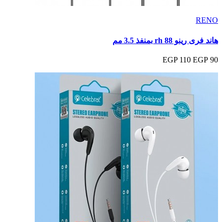
RENO
هاند فرى رينو rh 88 بمنفذ 3.5 مم
110 EGP
90 EGP