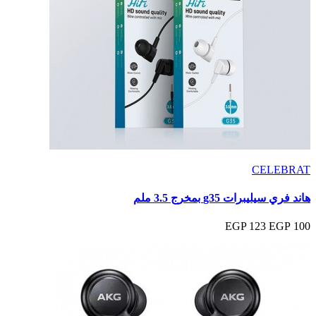
CELEBRAT
هاند فري سيليبرات g35 بمخرج 3.5 ملم
123 EGP
100 EGP