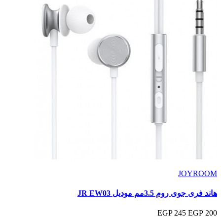
JOYROOM
هاند فرى جوى روم 3.5مم موديل JR EW03
245 EGP
200 EGP