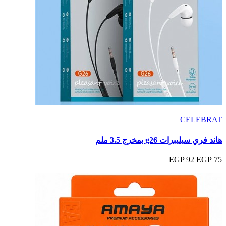
CELEBRAT
هاند فري سيليبرات g26 بمخرج 3.5 ملم
92 EGP
75 EGP