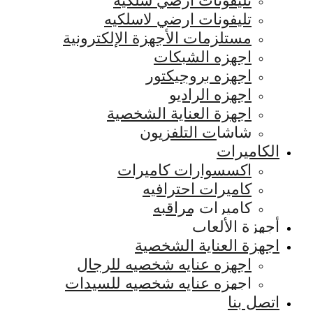
تليفونات ارضي سلكيه
تليفونات ارضي لاسلكيه
مستلزمات الأجهزة الإلكترونية
اجهزه الشبكات
اجهزه بروجيكتور
اجهزه الراديو
اجهزة العناية الشخصية
شاشات التلفزيون
الكاميرات
اكسسوارات كاميرات
كاميرات احترافيه
كاميرات مراقبه
أجهزة الألعاب
اجهزة العناية الشخصية
اجهزه عنايه شخصيه للرجال
اجهزه عنايه شخصيه للسيدات
اتصل بنا