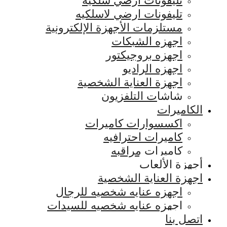
تليفونات ارضي سلكيه
تليفونات ارضي لاسلكيه
مستلزمات الأجهزة الإلكترونية
اجهزه الشبكات
اجهزه بروجيكتور
اجهزه الراديو
اجهزة العناية الشخصية
شاشات التلفزيون
الكاميرات
اكسسوارات كاميرات
كاميرات احترافيه
كاميرات مراقبه
أجهزة الألعاب
اجهزة العناية الشخصية
اجهزه عنايه شخصيه للرجال
اجهزه عنايه شخصيه للسيدات
اتصل بنا