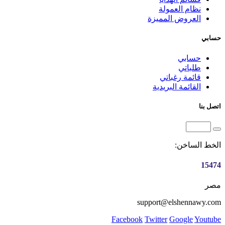
نظام العمولة
العروض المميزة
حسابي
حسابي
طلباتي
قائمة رغباتي
القائمة البريدية
اتصل بنا
الخط الساخن:
15474
مصر
support@elshennawy.com
Facebook
Twitter
Google
Youtube