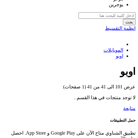
يوجرين
بحث
انظمة التقسيط
الموبايلات
اوبو
اوبو
عرض 101 الى 41 من 41 (1 صفحات)
لا توجد منتجات في هذا القسم .
متابعة
حمل التطبيقات
تطبيق الشناوي متاح الآن على Google Play و App Store. احصل