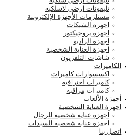
تليفونات ارضي سلكيه
تليفونات ارضي لاسلكيه
مستلزمات الأجهزة الإلكترونية
اجهزه الشبكات
اجهزه بروجيكتور
اجهزه الراديو
اجهزة العناية الشخصية
شاشات التلفزيون
الكاميرات
اكسسوارات كاميرات
كاميرات احترافيه
كاميرات مراقبه
أجهزة الألعاب
اجهزة العناية الشخصية
اجهزه عنايه شخصيه للرجال
اجهزه عنايه شخصيه للسيدات
اتصل بنا