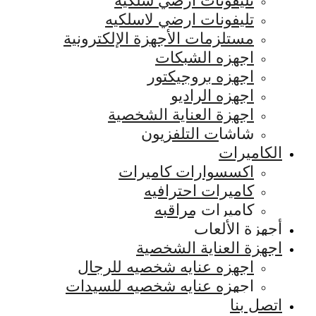
تليفونات ارضي سلكيه
تليفونات ارضي لاسلكيه
مستلزمات الأجهزة الإلكترونية
اجهزه الشبكات
اجهزه بروجيكتور
اجهزه الراديو
اجهزة العناية الشخصية
شاشات التلفزيون
الكاميرات
اكسسوارات كاميرات
كاميرات احترافيه
كاميرات مراقبه
أجهزة الألعاب
اجهزة العناية الشخصية
اجهزه عنايه شخصيه للرجال
اجهزه عنايه شخصيه للسيدات
اتصل بنا