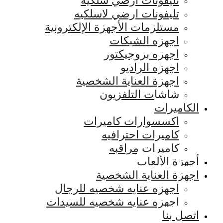
تليفونات ارضي سلكيه
تليفونات ارضي لاسلكيه
مستلزمات الأجهزة الإلكترونية
اجهزه الشبكات
اجهزه بروجيكتور
اجهزه الراديو
اجهزة العناية الشخصية
شاشات التلفزيون
الكاميرات
اكسسوارات كاميرات
كاميرات احترافيه
كاميرات مراقبه
أجهزة الألعاب
اجهزة العناية الشخصية
اجهزه عنايه شخصيه للرجال
اجهزه عنايه شخصيه للسيدات
اتصل بنا