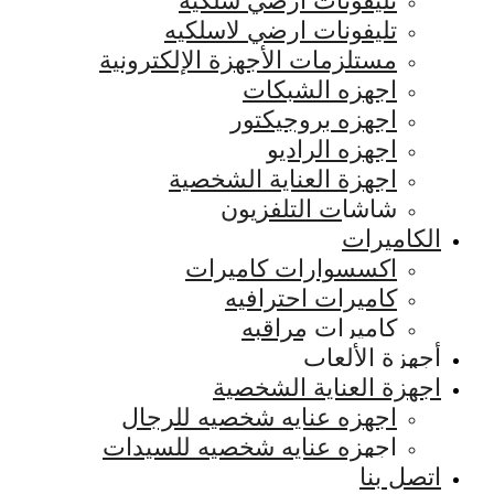
تليفونات ارضي سلكيه
تليفونات ارضي لاسلكيه
مستلزمات الأجهزة الإلكترونية
اجهزه الشبكات
اجهزه بروجيكتور
اجهزه الراديو
اجهزة العناية الشخصية
شاشات التلفزيون
الكاميرات
اكسسوارات كاميرات
كاميرات احترافيه
كاميرات مراقبه
أجهزة الألعاب
اجهزة العناية الشخصية
اجهزه عنايه شخصيه للرجال
اجهزه عنايه شخصيه للسيدات
اتصل بنا