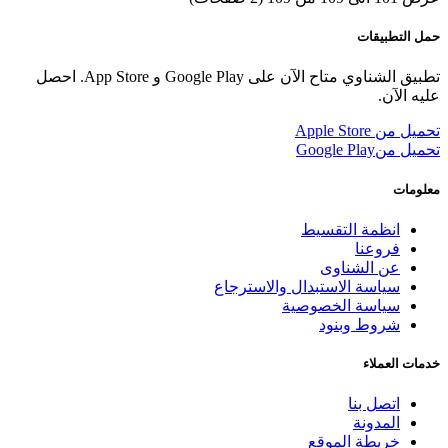
حمل التطبيقات
تطبيق الشناوي متاح الآن على Google Play و App Store. احصل
عليه الآن.
تحميل من
Apple Store
تحميل من
Google Play
معلومات
انظمة التقسيط
فروعنا
عن الشناوى
سياسة الاستبدال والاسترجاع
سياسة الخصوصية
شروط وبنود
خدمات العملاء
اتصل بنا
المدونة
خريطة الموقع