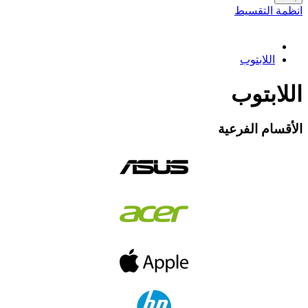
انظمة التقسيط
اللابتوب
اللابتوب
الأقسام الفرعية