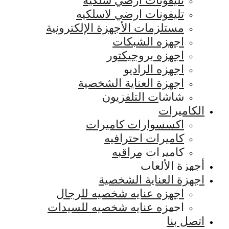
تليفونات ارضي سلكيه
تليفونات ارضي لاسلكيه
مستلزمات الأجهزة الإلكترونية
اجهزه الشبكات
اجهزه بروجيكتور
اجهزه الراديو
اجهزة العناية الشخصية
شاشات التلفزيون
الكاميرات
اكسسوارات كاميرات
كاميرات احترافيه
كاميرات مراقبه
أجهزة الألعاب
اجهزة العناية الشخصية
اجهزه عنايه شخصيه للرجال
اجهزه عنايه شخصيه للسيدات
اتصل بنا