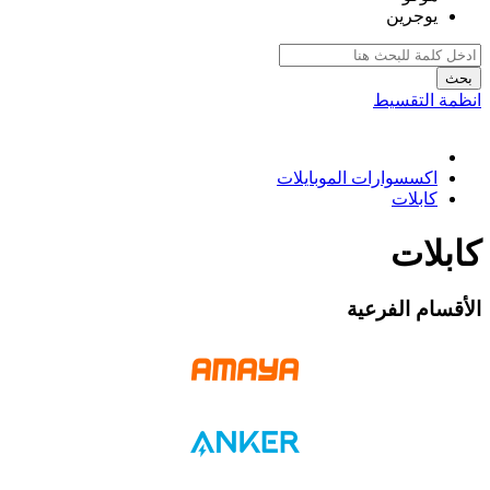
يوجرين
بحث
انظمة التقسيط
اكسسوارات الموبايلات
كابلات
كابلات
الأقسام الفرعية