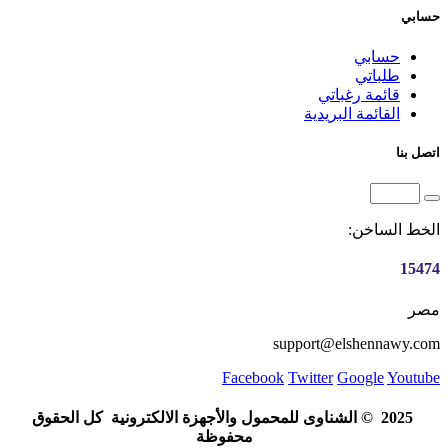
حسابي
حسابي
طلباتي
قائمة رغباتي
القائمة البريدية
اتصل بنا
الخط الساخن:
15474
مصر
support@elshennawy.com
Facebook
Twitter
Google
Youtube
© 2025
الشناوى للمحمول والأجهزة الالكترونية
كل الحقوق
محفوظة