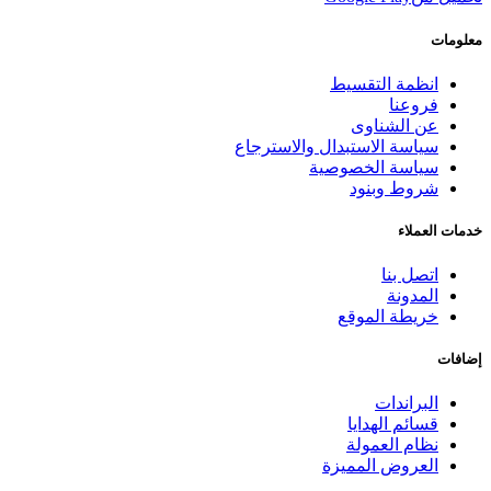
معلومات
انظمة التقسيط
فروعنا
عن الشناوى
سياسة الاستبدال والاسترجاع
سياسة الخصوصية
شروط وبنود
خدمات العملاء
اتصل بنا
المدونة
خريطة الموقع
إضافات
البراندات
قسائم الهدايا
نظام العمولة
العروض المميزة