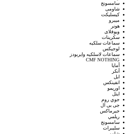
سامسونج
شاومى
كيسليكت
ميبرو
هونر
ويوفلاى
سكرينات
سماعات سلكيه
لوجيكس
سماعات لاسلكيه وايربودز
CMF NOTHING
أمايا
أنكر
ابل
انفينكس
اوريمو
ايتل
جوي روم
جى بى ال
جيرماكس
ريلمي
سامسونج
سليبرات
شاومى