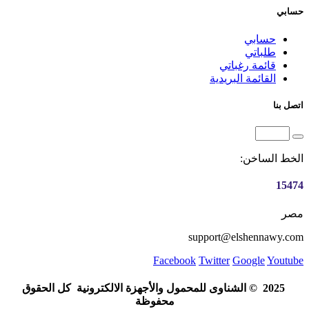
حسابي
حسابي
طلباتي
قائمة رغباتي
القائمة البريدية
اتصل بنا
الخط الساخن:
15474
مصر
support@elshennawy.com
Facebook
Twitter
Google
Youtube
© 2025
الشناوى للمحمول والأجهزة الالكترونية
كل الحقوق
محفوظة