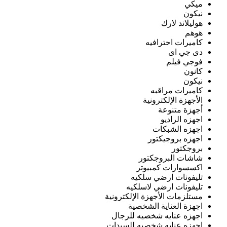
ميكي
نيكون
هوليلاند لارك
هوهم
كاميرات احترافيه
دى جي اى
فوجي فيلم
كانون
نيكون
كاميرات مراقبه
الأجهزة الإلكترونية
أجهزة متنوعة
اجهزه الراديو
اجهزه الشبكات
اجهزه بروجيكتور
بروجكتور
شاشات البروجكتور
اكسسوارات كمبيوتر
تليفونات ارضي سلكيه
تليفونات ارضي لاسلكيه
مستلزمات الأجهزة الإلكترونية
اجهزة العناية الشخصية
اجهزه عنايه شخصيه للرجال
اجهزه عنايه شخصيه للسيدات