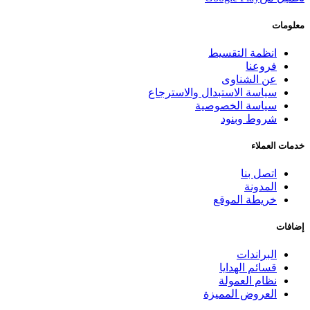
معلومات
انظمة التقسيط
فروعنا
عن الشناوى
سياسة الاستبدال والاسترجاع
سياسة الخصوصية
شروط وبنود
خدمات العملاء
اتصل بنا
المدونة
خريطة الموقع
إضافات
البراندات
قسائم الهدايا
نظام العمولة
العروض المميزة