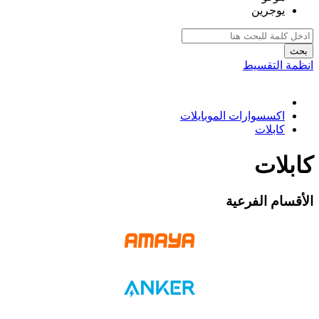
يوجرين
بحث
انظمة التقسيط
اكسسوارات الموبايلات
كابلات
كابلات
الأقسام الفرعية