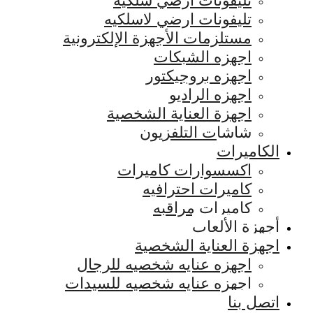
تليفونات ارضي سلكيه
تليفونات ارضي لاسلكيه
مستلزمات الأجهزة الإلكترونية
اجهزه الشبكات
اجهزه بروجيكتور
اجهزه الراديو
اجهزة العناية الشخصية
شاشات التلفزيون
الكاميرات
اكسسوارات كاميرات
كاميرات احترافيه
كاميرات مراقبه
أجهزة الألعاب
اجهزة العناية الشخصية
اجهزه عنايه شخصيه للرجال
اجهزه عنايه شخصيه للسيدات
اتصل بنا