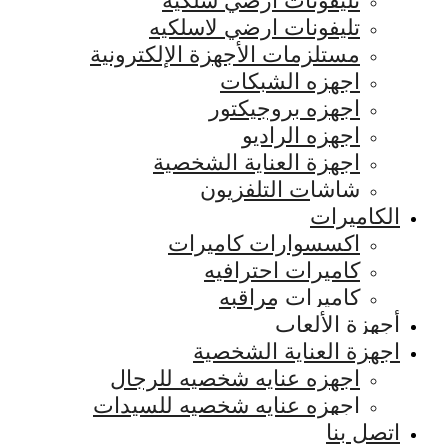
تليفونات ارضي سلكيه
تليفونات ارضي لاسلكيه
مستلزمات الأجهزة الإلكترونية
اجهزه الشبكات
اجهزه بروجيكتور
اجهزه الراديو
اجهزة العناية الشخصية
شاشات التلفزيون
الكاميرات
اكسسوارات كاميرات
كاميرات احترافيه
كاميرات مراقبه
أجهزة الألعاب
اجهزة العناية الشخصية
اجهزه عنايه شخصيه للرجال
اجهزه عنايه شخصيه للسيدات
اتصل بنا