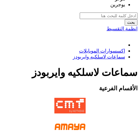
يوجرين
بحث
انظمة التقسيط
اكسسوارات الموبايلات
سماعات لاسلكيه وايربودز
سماعات لاسلكيه وايربودز
الأقسام الفرعية