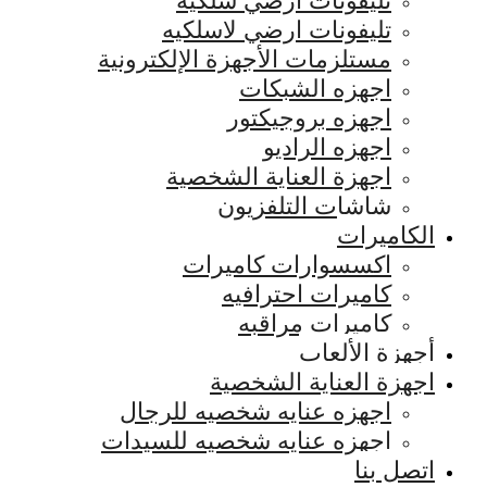
تليفونات ارضي سلكيه
تليفونات ارضي لاسلكيه
مستلزمات الأجهزة الإلكترونية
اجهزه الشبكات
اجهزه بروجيكتور
اجهزه الراديو
اجهزة العناية الشخصية
شاشات التلفزيون
الكاميرات
اكسسوارات كاميرات
كاميرات احترافيه
كاميرات مراقبه
أجهزة الألعاب
اجهزة العناية الشخصية
اجهزه عنايه شخصيه للرجال
اجهزه عنايه شخصيه للسيدات
اتصل بنا