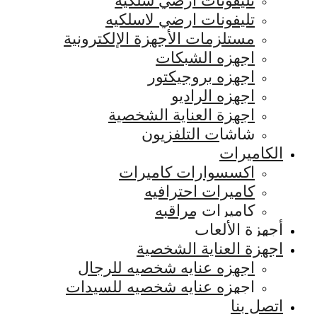
تليفونات ارضي سلكيه
تليفونات ارضي لاسلكيه
مستلزمات الأجهزة الإلكترونية
اجهزه الشبكات
اجهزه بروجيكتور
اجهزه الراديو
اجهزة العناية الشخصية
شاشات التلفزيون
الكاميرات
اكسسوارات كاميرات
كاميرات احترافيه
كاميرات مراقبه
أجهزة الألعاب
اجهزة العناية الشخصية
اجهزه عنايه شخصيه للرجال
اجهزه عنايه شخصيه للسيدات
اتصل بنا