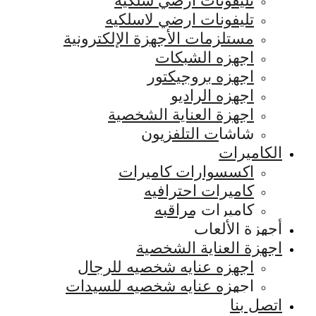
تليفونات ارضي سلكيه
تليفونات ارضي لاسلكيه
مستلزمات الأجهزة الإلكترونية
اجهزه الشبكات
اجهزه بروجيكتور
اجهزه الراديو
اجهزة العناية الشخصية
شاشات التلفزيون
الكاميرات
اكسسوارات كاميرات
كاميرات احترافيه
كاميرات مراقبه
أجهزة الألعاب
اجهزة العناية الشخصية
اجهزه عنايه شخصيه للرجال
اجهزه عنايه شخصيه للسيدات
اتصل بنا