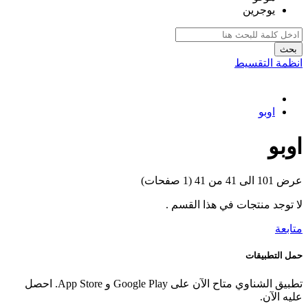
يوجرين
بحث
انظمة التقسيط
اوبو
اوبو
عرض 101 الى 41 من 41 (1 صفحات)
لا توجد منتجات في هذا القسم .
متابعة
حمل التطبيقات
تطبيق الشناوي متاح الآن على Google Play و App Store. احصل
عليه الآن.