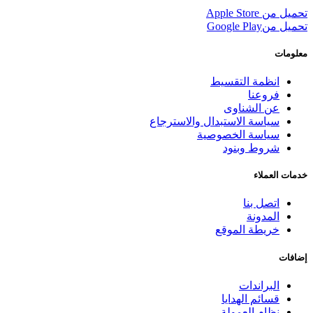
تحميل من
Apple Store
تحميل من
Google Play
معلومات
انظمة التقسيط
فروعنا
عن الشناوى
سياسة الاستبدال والاسترجاع
سياسة الخصوصية
شروط وبنود
خدمات العملاء
اتصل بنا
المدونة
خريطة الموقع
إضافات
البراندات
قسائم الهدايا
نظام العمولة