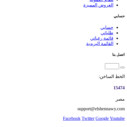
العروض المميزة
حسابي
حسابي
طلباتي
قائمة رغباتي
القائمة البريدية
اتصل بنا
الخط الساخن:
15474
مصر
support@elshennawy.com
Facebook
Twitter
Google
Youtube