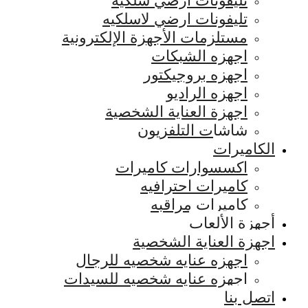
تليفونات ارضي سلكيه
تليفونات ارضي لاسلكيه
مستلزمات الأجهزة الإلكترونية
اجهزه الشبكات
اجهزه بروجيكتور
اجهزه الراديو
اجهزة العناية الشخصية
شاشات التلفزيون
الكاميرات
اكسسوارات كاميرات
كاميرات احترافيه
كاميرات مراقبه
أجهزة الألعاب
اجهزة العناية الشخصية
اجهزه عنايه شخصيه للرجال
اجهزه عنايه شخصيه للسيدات
اتصل بنا