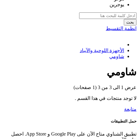
يوجرين
بحث
انظمة التقسيط
الأجهزة اللوحية والآيباد
شاومي
شاومي
عرض 1 الى 3 من 3 (1 صفحات)
لا توجد منتجات في هذا القسم .
متابعة
حمل التطبيقات
تطبيق الشناوي متاح الآن على Google Play و App Store. احصل