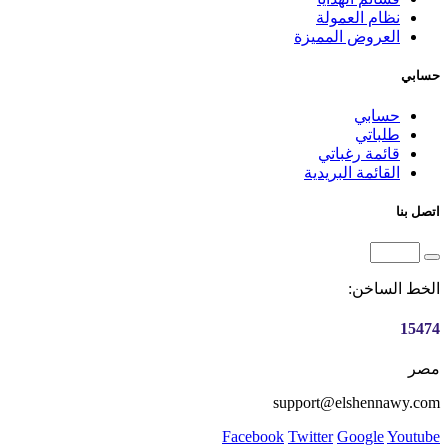
نظام العمولة
العروض المميزة
حسابي
حسابي
طلباتي
قائمة رغباتي
القائمة البريدية
اتصل بنا
الخط الساخن:
15474
مصر
support@elshennawy.com
Facebook
Twitter
Google
Youtube