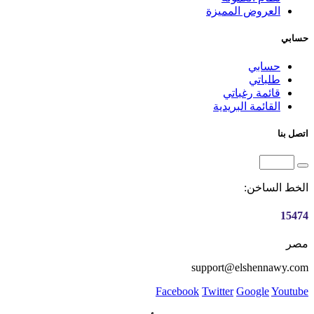
العروض المميزة
حسابي
حسابي
طلباتي
قائمة رغباتي
القائمة البريدية
اتصل بنا
الخط الساخن:
15474
مصر
support@elshennawy.com
Facebook
Twitter
Google
Youtube