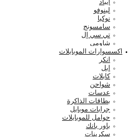
ايباد
لينوفو
نوكيا
سامسونج
تي سي إل
شاومي
اكسسوارات الموبايلات
انكر
ابل
كابلات
شواحن
عدسات
بطاقات الذاكرة
جرابات موبايل
حوامل للموبايلات
باور بانك
سكرينات