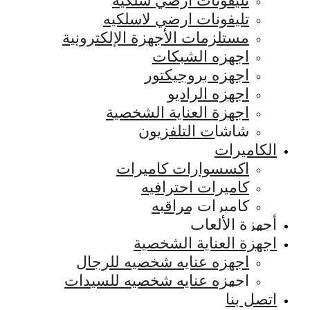
تليفونات ارضي سلكيه
تليفونات ارضي لاسلكيه
مستلزمات الأجهزة الإلكترونية
اجهزه الشبكات
اجهزه بروجيكتور
اجهزه الراديو
اجهزة العناية الشخصية
شاشات التلفزيون
الكاميرات
اكسسوارات كاميرات
كاميرات احترافيه
كاميرات مراقبه
أجهزة الألعاب
اجهزة العناية الشخصية
اجهزه عنايه شخصيه للرجال
اجهزه عنايه شخصيه للسيدات
اتصل بنا