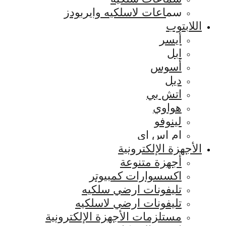
سماعات لاسلكيه وايربودز
اللابتوب
أيسر
ابل
أسوس
ديل
اتش بي
هواوي
لينوفو
ام اس اي
الأجهزة الإلكترونية
أجهزة متنوعة
اكسسوارات كمبيوتر
تليفونات ارضي سلكيه
تليفونات ارضي لاسلكيه
مستلزمات الأجهزة الإلكترونية