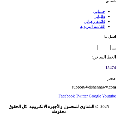
حسابي
حسابي
طلباتي
قائمة رغباتي
القائمة البريدية
اتصل بنا
الخط الساخن:
15474
مصر
support@elshennawy.com
Facebook
Twitter
Google
Youtube
© 2025
الشناوى للمحمول والأجهزة الالكترونية
كل الحقوق
محفوظة