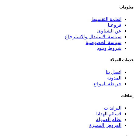
معلومات
انظمة التقسيط
فروعنا
عن الشناوى
سياسة الاستبدال والاسترجاع
سياسة الخصوصية
شروط وبنود
خدمات العملاء
اتصل بنا
المدونة
خريطة الموقع
إضافات
البراندات
قسائم الهدايا
نظام العمولة
العروض المميزة