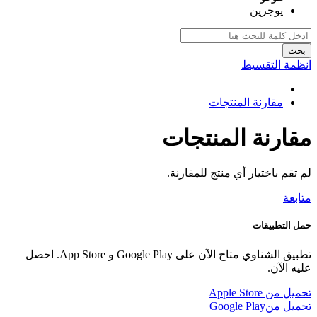
يوجرين
بحث
انظمة التقسيط
مقارنة المنتجات
مقارنة المنتجات
لم تقم باختيار أي منتج للمقارنة.
متابعة
حمل التطبيقات
تطبيق الشناوي متاح الآن على Google Play و App Store. احصل
عليه الآن.
تحميل من
Apple Store
تحميل من
Google Play