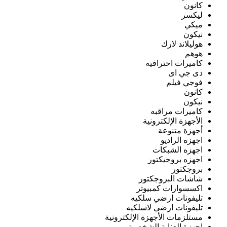
كانون
ليكسر
ميكي
نيكون
هوليلاند لارك
هوهم
كاميرات احترافيه
دى جي اى
فوجي فيلم
كانون
نيكون
كاميرات مراقبه
الأجهزة الإلكترونية
أجهزة متنوعة
اجهزه الراديو
اجهزه الشبكات
اجهزه بروجيكتور
بروجكتور
شاشات البروجكتور
اكسسوارات كمبيوتر
تليفونات ارضي سلكيه
تليفونات ارضي لاسلكيه
مستلزمات الأجهزة الإلكترونية
اجهزة العناية الشخصية