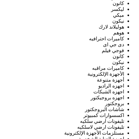
كانون
ليكسر
ميكي
نيكون
هوليلاند لارك
هوهم
كاميرات احترافيه
دى جي اى
فوجي فيلم
كانون
نيكون
كاميرات مراقبه
الأجهزة الإلكترونية
أجهزة متنوعة
اجهزه الراديو
اجهزه الشبكات
اجهزه بروجيكتور
بروجكتور
شاشات البروجكتور
اكسسوارات كمبيوتر
تليفونات ارضي سلكيه
تليفونات ارضي لاسلكيه
مستلزمات الأجهزة الإلكترونية
اجهزة العناية الشخصية