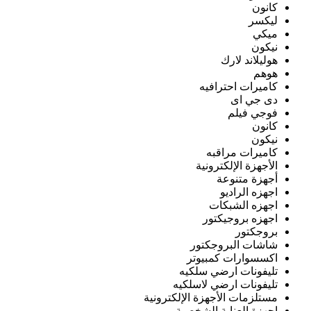
كانون
ليكسر
ميكي
نيكون
هوليلاند لارك
هوهم
كاميرات احترافيه
دى جي اى
فوجي فيلم
كانون
نيكون
كاميرات مراقبه
الأجهزة الإلكترونية
أجهزة متنوعة
اجهزه الراديو
اجهزه الشبكات
اجهزه بروجيكتور
بروجكتور
شاشات البروجكتور
اكسسوارات كمبيوتر
تليفونات ارضي سلكيه
تليفونات ارضي لاسلكيه
مستلزمات الأجهزة الإلكترونية
اجهزة العناية الشخصية