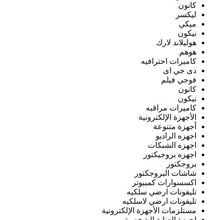
كانون
ليكسر
ميكي
نيكون
هوليلاند لارك
هوهم
كاميرات احترافيه
دى جي اى
فوجي فيلم
كانون
نيكون
كاميرات مراقبه
الأجهزة الإلكترونية
أجهزة متنوعة
اجهزه الراديو
اجهزه الشبكات
اجهزه بروجيكتور
بروجكتور
شاشات البروجكتور
اكسسوارات كمبيوتر
تليفونات ارضي سلكيه
تليفونات ارضي لاسلكيه
مستلزمات الأجهزة الإلكترونية
اجهزة العناية الشخصية