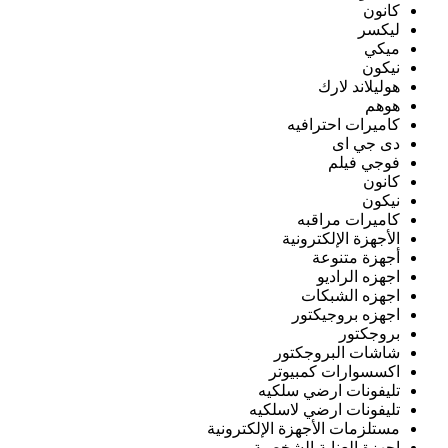
كانون
ليكسر
ميكي
نيكون
هوليلاند لارك
هوهم
كاميرات احترافيه
دى جي اى
فوجي فيلم
كانون
نيكون
كاميرات مراقبه
الأجهزة الإلكترونية
أجهزة متنوعة
اجهزه الراديو
اجهزه الشبكات
اجهزه بروجيكتور
بروجكتور
شاشات البروجكتور
اكسسوارات كمبيوتر
تليفونات ارضي سلكيه
تليفونات ارضي لاسلكيه
مستلزمات الأجهزة الإلكترونية
اجهزة العناية الشخصية