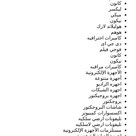
كانون
ليكسر
ميكي
نيكون
هوليلاند لارك
هوهم
كاميرات احترافيه
دى جي اى
فوجي فيلم
كانون
نيكون
كاميرات مراقبه
الأجهزة الإلكترونية
أجهزة متنوعة
اجهزه الراديو
اجهزه الشبكات
اجهزه بروجيكتور
بروجكتور
شاشات البروجكتور
اكسسوارات كمبيوتر
تليفونات ارضي سلكيه
تليفونات ارضي لاسلكيه
مستلزمات الأجهزة الإلكترونية
اجهزة العناية الشخصية