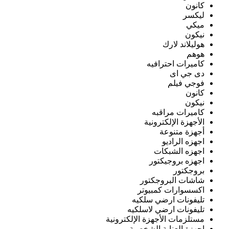
كانون
ليكسر
ميكي
نيكون
هوليلاند لارك
هوهم
كاميرات احترافيه
دى جي اى
فوجي فيلم
كانون
نيكون
كاميرات مراقبه
الأجهزة الإلكترونية
أجهزة متنوعة
اجهزه الراديو
اجهزه الشبكات
اجهزه بروجيكتور
بروجكتور
شاشات البروجكتور
اكسسوارات كمبيوتر
تليفونات ارضي سلكيه
تليفونات ارضي لاسلكيه
مستلزمات الأجهزة الإلكترونية
اجهزة العناية الشخصية