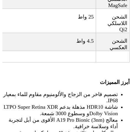
MagSafe
الشحن
25
واط
اللاسلكي
Qi2
الشحن
4.5
واط
العكسي
أبرز المميزات
تصميم فاخر من الزجاج والألومنيوم مقاوم للماء بمعيار
IP68.
شاشة
LTPO Super Retina XDR
HDR10
مذهلة بدعم
Dolby Vision
و
وسطوع 3000 شمعة
.
معالج
A19 Pro Bionic (3nm)
الأقوى من أبل لتجربة
أداء وسلاسة خرافية
.