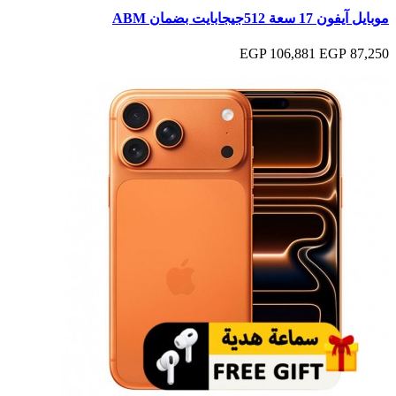
موبايل آيفون 17 سعة 512جيجابايت بضمان ABM
106,881 EGP
87,250 EGP