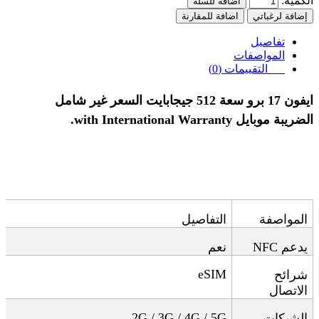
الكمية:
اضافة للسلة
إضافة لرغباتي
اضافة للمقارنة
تفاصيل
المواصفات
التقييمات (0)
ايفون 17 برو سعة 512 جيجابايت السعر غير شامل
الضريبة
موبايل
with International Warranty.
المواصفة
التفاصيل
يدعم
NFC
نعم
eSIM
شرائح
الاتصال
2G / 3G / 4G / 5G
الشبكات