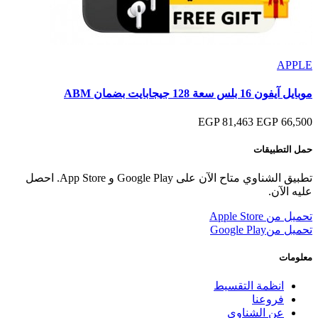
APPLE
موبايل آيفون 16 بلس سعة 128 جيجابايت بضمان ABM
81,463 EGP
66,500 EGP
حمل التطبيقات
تطبيق الشناوي متاح الآن على Google Play و App Store. احصل
عليه الآن.
تحميل من
Apple Store
تحميل من
Google Play
معلومات
انظمة التقسيط
فروعنا
عن الشناوى