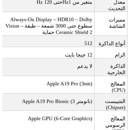
معدل
متغير من 1
Hz
حتى 120
Hz
التحديث
Always-On Display – HDR10 – Dolby
مميزات
سطوع حتى 3000 شمعة – طبقة
Vision –
الشاشة
Ceramic Shield 2
حماية
512
أنواع الذاكرة
الرام
12
جيجا بايت
الذاكرة
لا يدعم
الخارجية
Apple A19 Pro (3nm)
المعالج
(CPU)
الشيبست
)
نانومتر
Apple A19 Pro Bionic (3
(Chipset)
Apple GPU (6-Core Graphics)
المعالج
الرسومي