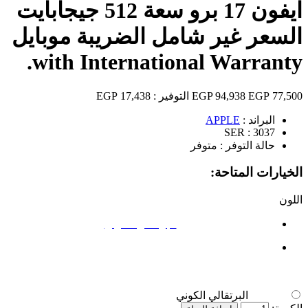
ايفون 17 برو سعة 512 جيجابايت
السعر غير شامل الضريبة موبايل
with International Warranty.
77,500 EGP
94,938 EGP
التوفير :
17,438 EGP
البراند :
APPLE
SER :
3037
حالة التوفر :
متوفر
الخيارات المتاحة:
اللون
البرتقالي الكوني
البرتقالي الكوني