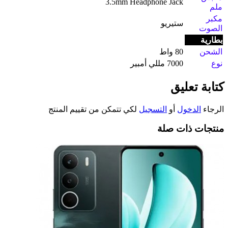
3.5mm Headphone Jack
ملم
مكبر
ستيريو
الصوت
بطارية
الشحن
80 واط
نوع
7000 مللي أمبير
كتابة تعليق
الرجاء
الدخول
أو
التسجيل
لكي تتمكن من تقييم المنتج
منتجات ذات صلة