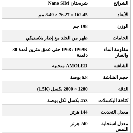
الشرائح
شريحتان
Nano SIM
الأبعاد
162.45 × 76.27 × 8.49
مم
الوزن
198
جم
الخامات
ظهر من الجلد مع إطار بلاستيكي
مقاومة الماء
IP68 / IP69K
حتى عمق مترين لمدة 30
والغبار
دقيقة
الشاشة
AMOLED
منحنية
حجم الشاشة
6.8
بوصة
الدقة
1280 × 2800
بكسل
(1.5K)
كثافة البكسلات
453
بكسل لكل بوصة
معدل التحديث
144
هرتز
معدل استجابة
240
هرتز
اللمس