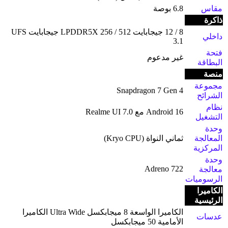
مقاس
6.8 بوصة
ذاكرة
8 / 12 جيجابايت LPDDR5X 256 / 512 جيجابايت UFS
داخلي
3.1
فتحة
غير مدعوم
البطاقة
منصة
مجموعة
Snapdragon 7 Gen 4
الشرائح
نظام
Android 16 مع Realme UI 7.0
التشغيل
وحدة
المعالجة
ثماني النواة (Kryo CPU)
المركزية
وحدة
Adreno 722
معالجة
الرسوميات
الكاميرا
الرئيسية
الكاميرا الواسعة 8 ميجابكسل Ultra Wide الكاميرا
عدسات
الأمامية 50 ميجابكسل