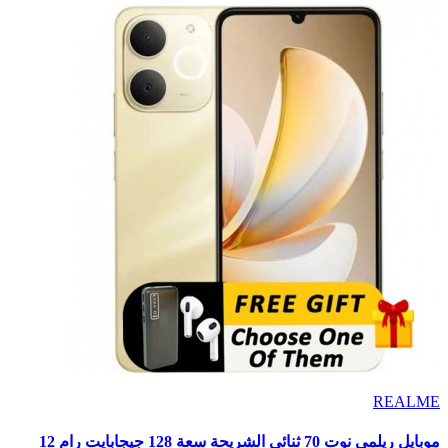
REALME
موبايل ريلمى نوت 70 ثنائى الشريحة سعة 128 جيجابايت رام 12