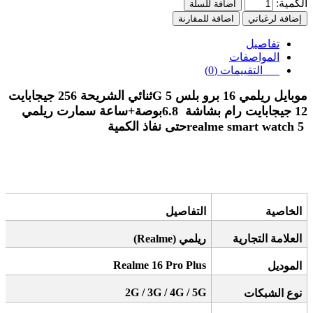
الكمية:
اضافة للسلة
إضافة لرغباتي
اضافة للمقارنة
تفاصيل
المواصفات
التقييمات (0)
موبايل ريلمي 16 برو بلس 5
G
ثنائي الشريحة 256 جيجابايت
12 جيجابايت رام بشاشة
6.8
بوصة+ساعة سمارت ريلمي
realme smart watch 5
حتى نفاذ الكمية
الخاصية
التفاصيل
العلامة التجارية
ريلمي
(Realme)
Realme 16 Pro
Plus
الموديل
2G / 3G / 4G / 5G
نوع الشبكات