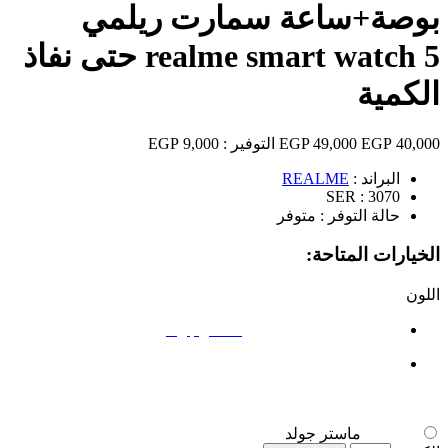
بوصة+ساعة سمارت ريلمي
realme smart watch 5 حتى نفاذ
الكمية
40,000 EGP
49,000 EGP
التوفير :
9,000 EGP
البراند :
REALME
SER :
3070
حالة التوفر :
متوفر
الخيارات المتاحة:
اللون
ماستر جولد
ماستر جولد