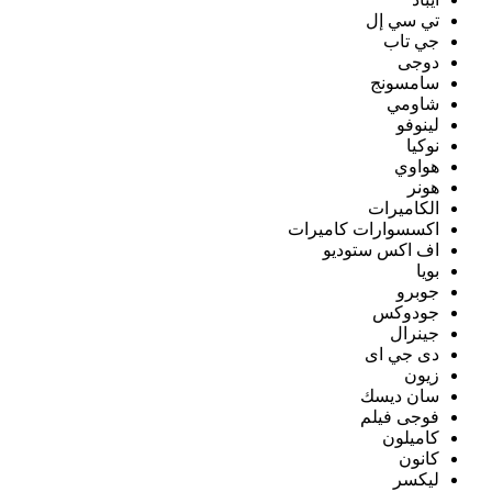
تي سي إل
جي تاب
دوجى
سامسونج
شاومي
لينوفو
نوكيا
هواوي
هونر
الكاميرات
اكسسوارات كاميرات
اف اكس ستوديو
بويا
جوبرو
جودوكس
جينرال
دى جي اى
زيون
سان ديسك
فوجى فيلم
كاميلون
كانون
ليكسر