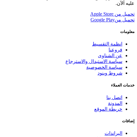
عليه الآن.
تحميل من
Apple Store
تحميل من
Google Play
معلومات
انظمة التقسيط
فروعنا
عن الشناوى
سياسة الاستبدال والاسترجاع
سياسة الخصوصية
شروط وبنود
خدمات العملاء
اتصل بنا
المدونة
خريطة الموقع
إضافات
البراندات