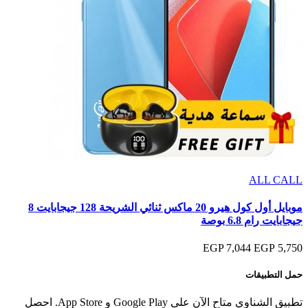
ALL CALL
موبايل أول كول هيرو 20 ماكس ثنائي الشريحة 128 جيجابايت 8
جيجابايت رام 6.8 بوصة
7,044 EGP
5,750 EGP
حمل التطبيقات
تطبيق الشناوي متاح الآن على Google Play و App Store. احصل