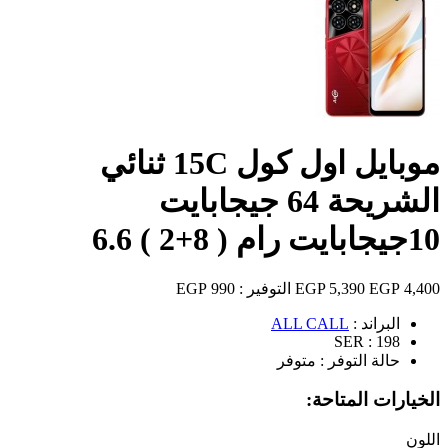
موبايل اول كول 15C ثنائي
الشريحة 64 جيجابايت
10جيجابايت رام ( 8+2 ) 6.6
4,400 EGP
5,390 EGP
التوفير :
990 EGP
البراند :
ALL CALL
SER :
198
حالة التوفر :
متوفر
الخيارات المتاحة:
اللون