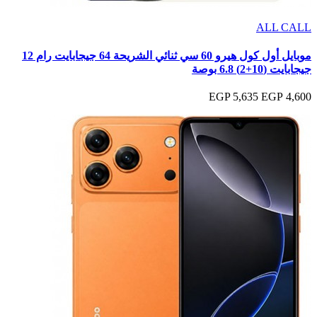
ALL CALL
موبايل أول كول هيرو 60 سي ثنائي الشريحة 64 جيجابايت رام 12
جيجابايت (10+2) 6.8 بوصة
5,635 EGP
4,600 EGP