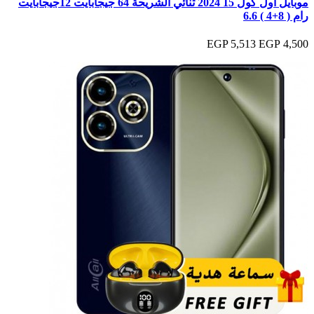
موبايل اول كول 15 2024 ثنائي الشريحة 64 جيجابايت 12جيجابايت
رام ( 8+4 ) 6.6
5,513 EGP
4,500 EGP