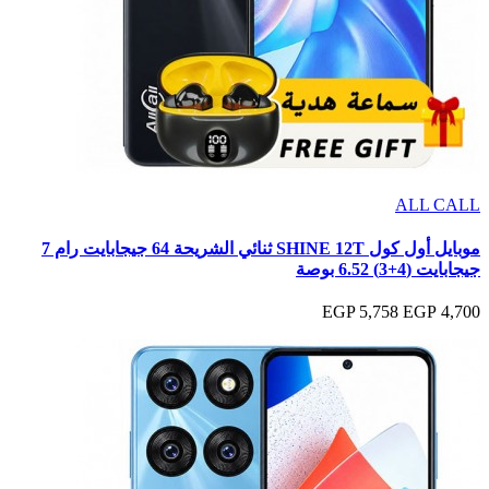
ALL CALL
موبايل أول كول SHINE 12T ثنائي الشريحة 64 جيجابايت رام 7
جيجابايت (4+3) 6.52 بوصة
5,758 EGP
4,700 EGP