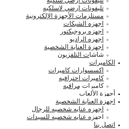
تليفونات ارضي سلكيه
تليفونات ارضي لاسلكيه
مستلزمات الأجهزة الإلكترونية
اجهزه الشبكات
اجهزه بروجيكتور
اجهزه الراديو
اجهزة العناية الشخصية
شاشات التلفزيون
الكاميرات
اكسسوارات كاميرات
كاميرات احترافيه
كاميرات مراقبه
أجهزة الألعاب
اجهزة العناية الشخصية
اجهزه عنايه شخصيه للرجال
اجهزه عنايه شخصيه للسيدات
اتصل بنا