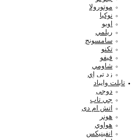
موتورولا
نوكيا
اوبو
ريلمي
سامسونج
تكنو
فيفو
شاومي
زد تي إي
تابلت وايباد
دوجى
جي تاب
اتش ام دى
هونر
هواوي
انفينيكس