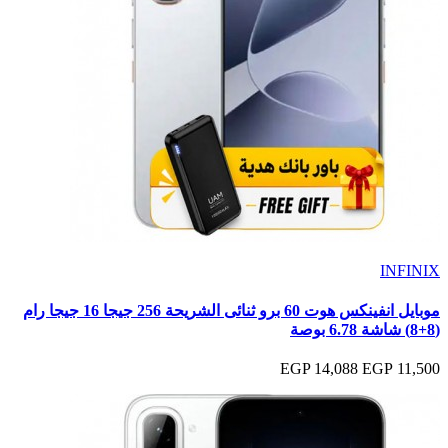
INFINIX
موبايل انفينكس هوت 60 برو ثنائى الشريحة 256 جيجا 16 جيجا رام
(8+8) شاشة 6.78 بوصة
14,088 EGP
11,500 EGP