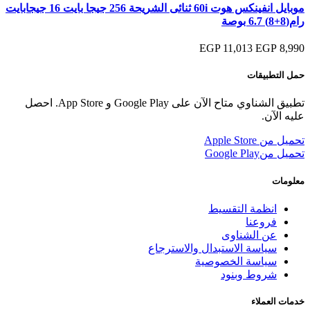
موبايل انفينكس هوت 60i ثنائى الشريحة 256 جيجا بايت 16 جيجابايت
رام(8+8) 6.7 بوصة
11,013 EGP
8,990 EGP
حمل التطبيقات
تطبيق الشناوي متاح الآن على Google Play و App Store. احصل
عليه الآن.
تحميل من
Apple Store
تحميل من
Google Play
معلومات
انظمة التقسيط
فروعنا
عن الشناوى
سياسة الاستبدال والاسترجاع
سياسة الخصوصية
شروط وبنود
خدمات العملاء