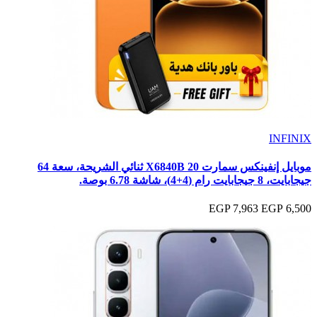
INFINIX
موبايل إنفينكس سمارت 20 X6840B ثنائي الشريحة، سعة 64
جيجابايت، ‏8 جيجابايت رام (4+4)، شاشة 6.78 بوصة.
7,963 EGP
6,500 EGP