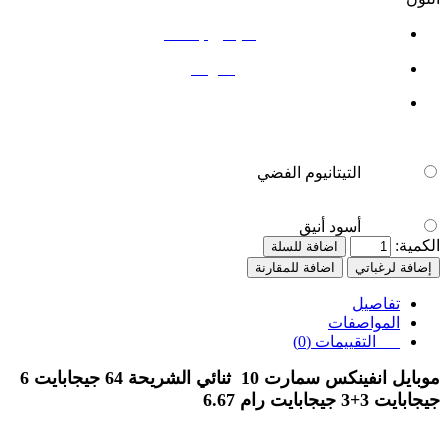
التيتانيوم الفضي
أسود أنيق
التيتانيوم الفضي
أسود أنيق
الكمية:
اضافة للسلة
إضافة لرغباتي
اضافة للمقارنة
تفاصيل
المواصفات
التقييمات (0)
موبايل انفينكس سمارت 10 ثنائي الشريحة 64 جيجابايت 6
جيجابايت 3+3 جيجابايت رام 6.67