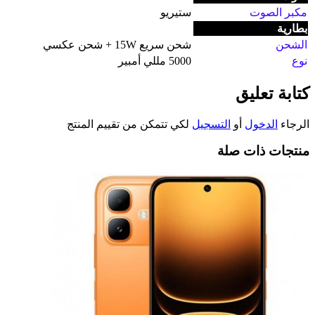
مكبر الصوت
ستيريو
بطارية
الشحن
شحن سريع 15W + شحن عكسي
نوع
5000 مللي أمبير
كتابة تعليق
الرجاء
الدخول
أو
التسجيل
لكي تتمكن من تقييم المنتج
منتجات ذات صلة