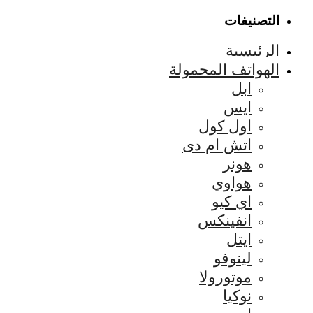
التصنيفات
الرئيسية
الهواتف المحمولة
ابل
ايس
اول كول
اتش ام دى
هونر
هواوي
اي كيو
انفينكس
ايتل
لينوفو
موتورولا
نوكيا