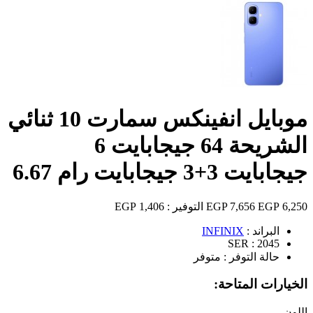
موبايل انفينكس سمارت 10 ثنائي
الشريحة 64 جيجابايت 6
جيجابايت 3+3 جيجابايت رام 6.67
6,250 EGP
7,656 EGP
التوفير :
1,406 EGP
البراند :
INFINIX
SER :
2045
حالة التوفر :
متوفر
الخيارات المتاحة:
اللون