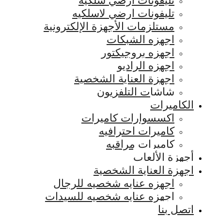
تليفونات ارضي سلكيه
تليفونات ارضي لاسلكيه
مستلزمات الأجهزة الإلكترونية
اجهزه الشبكات
اجهزه بروجيكتور
اجهزه الراديو
اجهزة العناية الشخصية
شاشات التلفزيون
الكاميرات
اكسسوارات كاميرات
كاميرات احترافيه
كاميرات مراقبه
أجهزة الألعاب
اجهزة العناية الشخصية
اجهزه عنايه شخصيه للرجال
اجهزه عنايه شخصيه للسيدات
اتصل بنا