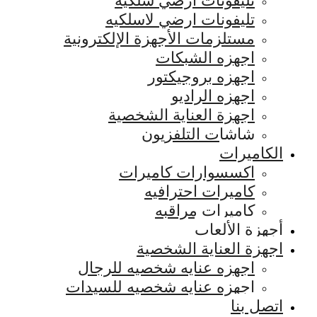
تليفونات ارضي سلكيه
تليفونات ارضي لاسلكيه
مستلزمات الأجهزة الإلكترونية
اجهزه الشبكات
اجهزه بروجيكتور
اجهزه الراديو
اجهزة العناية الشخصية
شاشات التلفزيون
الكاميرات
اكسسوارات كاميرات
كاميرات احترافيه
كاميرات مراقبه
أجهزة الألعاب
اجهزة العناية الشخصية
اجهزه عنايه شخصيه للرجال
اجهزه عنايه شخصيه للسيدات
اتصل بنا