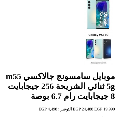
موبايل سامسونج جالاكسي m55
5g ثنائي الشريحة 256 جيجابايت
8 جيجابايت رام 6.7 بوصة
19,990 EGP
24,488 EGP
التوفير :
4,498 EGP