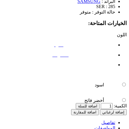
البراند :
SAMSUNG
SER :
285
حالة التوفر :
متوفر
الخيارات المتاحة:
اللون
اسود
أخضر فاتح
اسود
أخضر فاتح
الكمية:
اضافة للسلة
إضافة لرغباتي
اضافة للمقارنة
تفاصيل
المواصفات