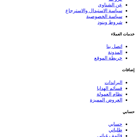
عن الشناوى
سياسة الاستبدال والاسترجاع
سياسة الخصوصية
شروط وبنود
خدمات العملاء
اتصل بنا
المدونة
خريطة الموقع
إضافات
البراندات
قسائم الهدايا
نظام العمولة
العروض المميزة
حسابي
حسابي
طلباتي
قائمة رغباتي