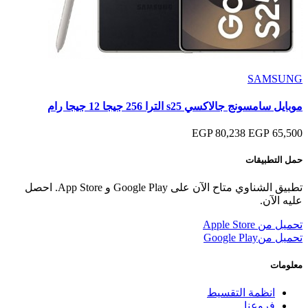
SAMSUNG
موبايل سامسونج جالاكسي s25 الترا 256 جيجا 12 جيجا رام
80,238 EGP
65,500 EGP
حمل التطبيقات
تطبيق الشناوي متاح الآن على Google Play و App Store. احصل
عليه الآن.
تحميل من
Apple Store
تحميل من
Google Play
معلومات
انظمة التقسيط
فروعنا